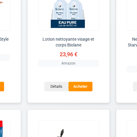
Style
Lotion nettoyante visage et
Ne
corps Biolane
Star
23,96 €
Amazon
Détails
Acheter