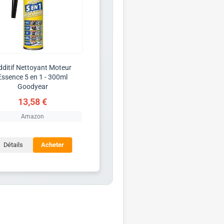
dditif Nettoyant Moteur
Essence 5 en 1 - 300ml
Goodyear
13,58 €
Amazon
Détails
Acheter