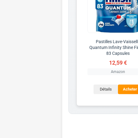
Pastilles Lave-Vaissel
Quantum Infinity Shine Fi
83 Capsules
12,59 €
Amazon
Détails
Acheter