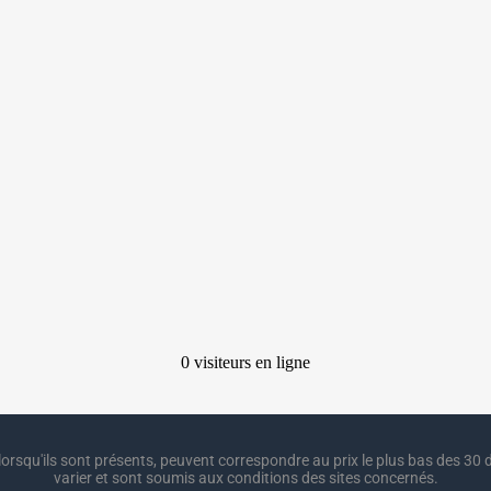
lorsqu'ils sont présents, peuvent correspondre au prix le plus bas des 30 d
varier et sont soumis aux conditions des sites concernés.