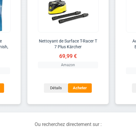
le
Nettoyant de Surface T-Racer T
A
nish,
7 Plus Kärcher
69,99 €
Amazon
Détails
Acheter
Ou recherchez directement sur :