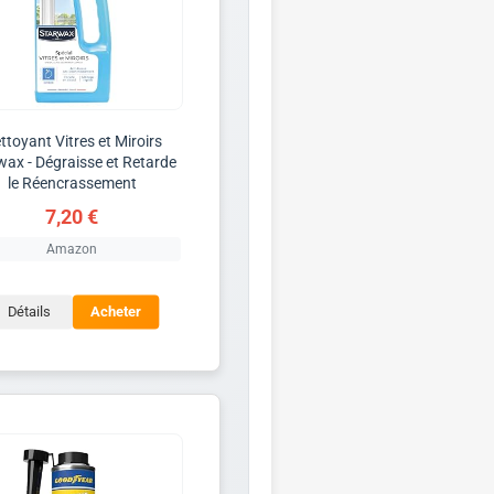
ttoyant Vitres et Miroirs
wax - Dégraisse et Retarde
le Réencrassement
7,20 €
Amazon
Détails
Acheter