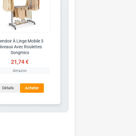
endoir À Linge Mobile 3
iveaux Avec Roulettes
Songmics
21,74 €
Amazon
Détails
Acheter