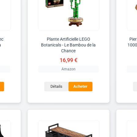
ec
Plante Artificielle LEGO
Pie
u
Botanicals - Le Bambou de la
1000
Chance
16,99 €
Amazon
Détails
Acheter