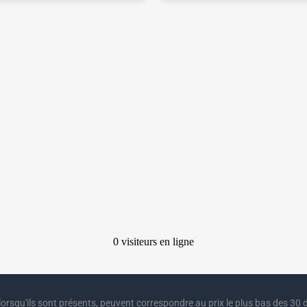
lorsqu'ils sont présents, peuvent correspondre au prix le plus bas des 30 d