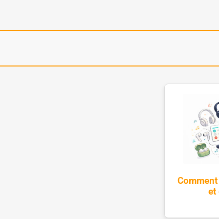
Comment c
et