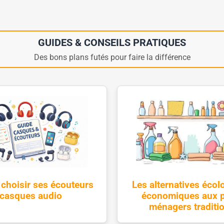
GUIDES & CONSEILS PRATIQUES
Des bons plans futés pour faire la différence
hoisir ses écouteurs
Les alternatives écol
 casques audio
économiques aux p
ménagers traditi