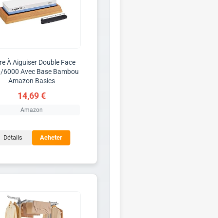
rre À Aiguiser Double Face
/6000 Avec Base Bambou
Amazon Basics
14,69 €
Amazon
Détails
Acheter