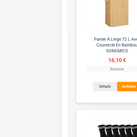
Panier À Linge 72 L Av
Couvercle En Bambo
SONGMICS
16,10 €
Amazon
Détails
Acheter