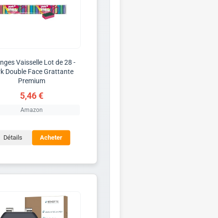
nges Vaisselle Lot de 28 -
k Double Face Grattante
Premium
5,46 €
Amazon
Détails
Acheter