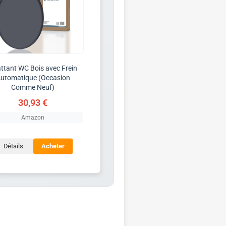
ttant WC Bois avec Frein
utomatique (Occasion
Comme Neuf)
30,93 €
Amazon
Détails
Acheter