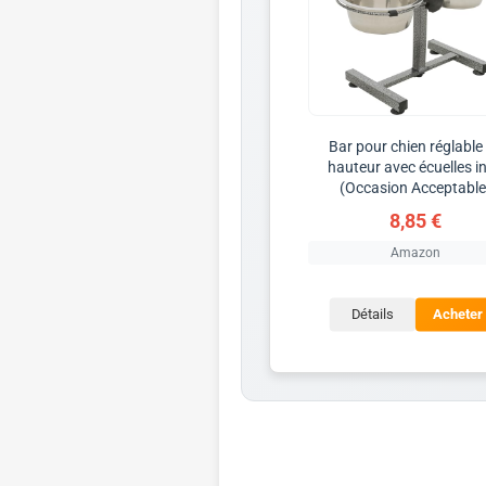
Bar pour chien réglable
hauteur avec écuelles i
(Occasion Acceptable
8,85 €
Amazon
Détails
Acheter