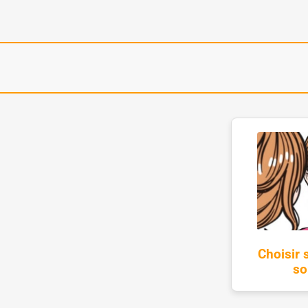
Choisir 
so