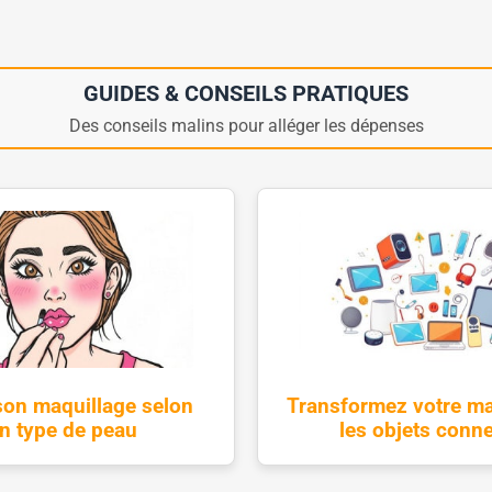
GUIDES & CONSEILS PRATIQUES
Des conseils malins pour alléger les dépenses
son maquillage selon
Transformez votre m
n type de peau
les objets conn