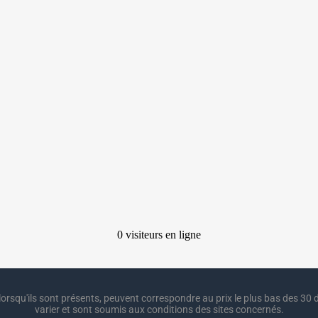
lorsqu'ils sont présents, peuvent correspondre au prix le plus bas des 30 d
varier et sont soumis aux conditions des sites concernés.