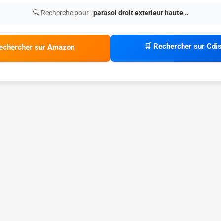
🔍 Recherche pour :
parasol droit exterieur haute...
🛒 Rechercher sur Cdi
echercher sur Amazon