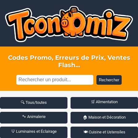
Codes Promo, Erreurs de Prix, Ventes
Flash...
Rechercher
🛒 Alimentation
🔍 Tous/toutes
🐾 Animalerie
🏠 Maison et Décoration
💡 Luminaires et Éclairage
🍽️ Cuisine et Ustensiles