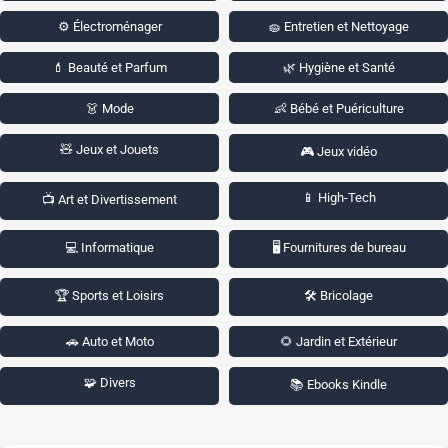
⚙️ Électroménager
🧽 Entretien et Nettoyage
💄 Beauté et Parfum
🌿 Hygiène et Santé
👗 Mode
👶 Bébé et Puériculture
🧸 Jeux et Jouets
🎮 Jeux vidéo
📱 High-Tech
📺 Art et Divertissement
💻 Informatique
🖥️ Fournitures de bureau
🏆 Sports et Loisirs
🛠️ Bricolage
🚗 Auto et Moto
🌻 Jardin et Extérieur
🧩 Divers
📚 Ebooks Kindle