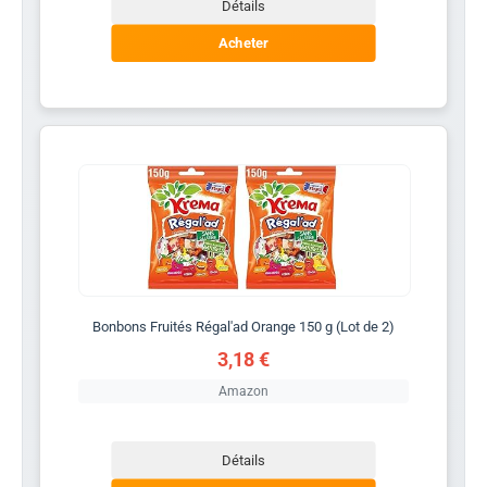
Détails
Acheter
Bonbons Fruités Régal'ad Orange 150 g (Lot de 2)
3,18 €
Amazon
Détails