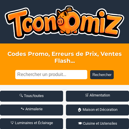
Codes Promo, Erreurs de Prix, Ventes
Flash...
Rechercher
🛒 Alimentation
🔍 Tous/toutes
🐾 Animalerie
🏠 Maison et Décoration
💡 Luminaires et Éclairage
🍽️ Cuisine et Ustensiles