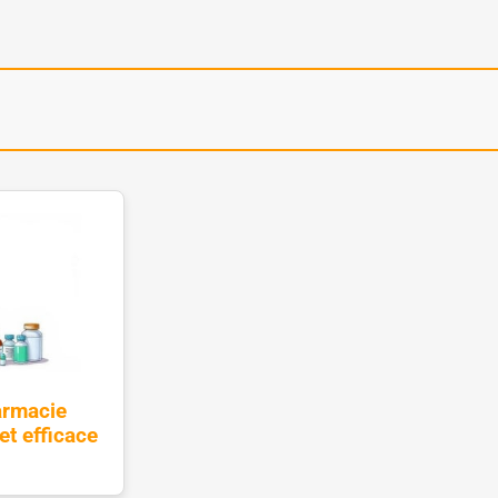
armacie
et efficace