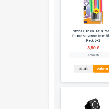
Stylos-Bille BIC M10 Pas
Pointe Moyenne 1mm Bl
Pack 8+2
3,50 €
Amazon
Détails
Acheter