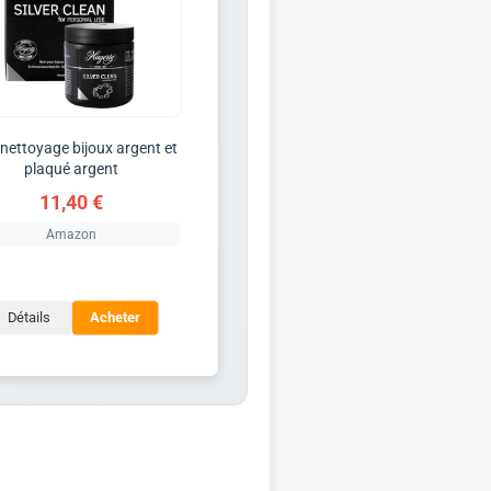
nettoyage bijoux argent et
plaqué argent
11,40 €
Amazon
Détails
Acheter