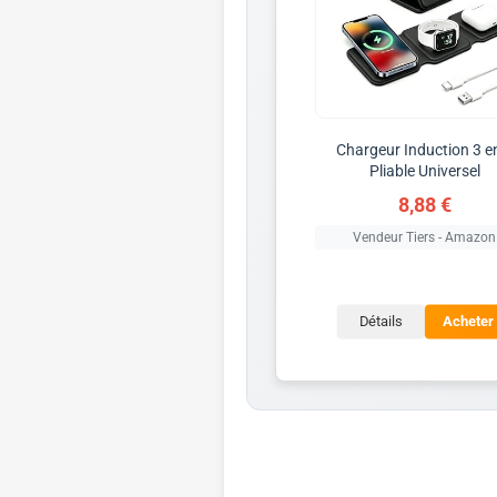
Chargeur Induction 3 e
Pliable Universel
8,88 €
Vendeur Tiers - Amazon
Détails
Acheter