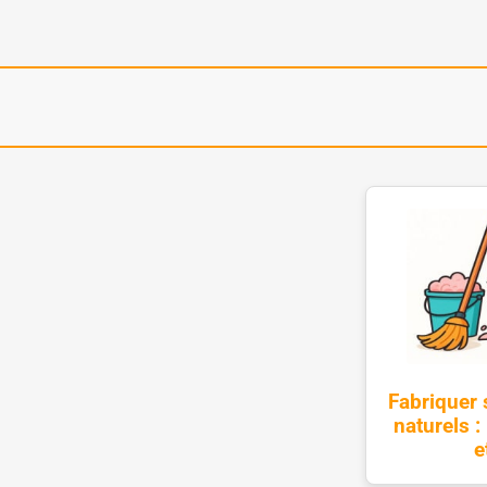
Fabriquer
naturels 
e