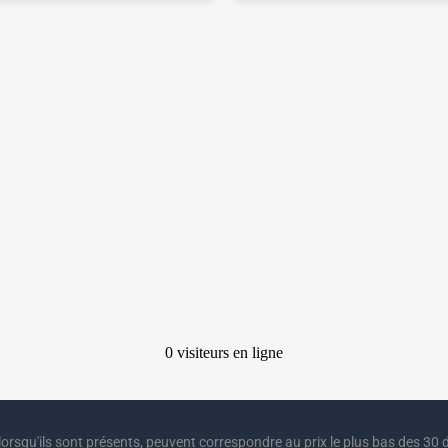
lorsqu'ils sont présents, peuvent correspondre au prix le plus bas des 30 d