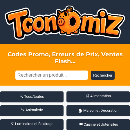
Codes Promo, Erreurs de Prix, Ventes
Flash...
Rechercher
🛒 Alimentation
🔍 Tous/toutes
🐾 Animalerie
🏠 Maison et Décoration
💡 Luminaires et Éclairage
🍽️ Cuisine et Ustensiles