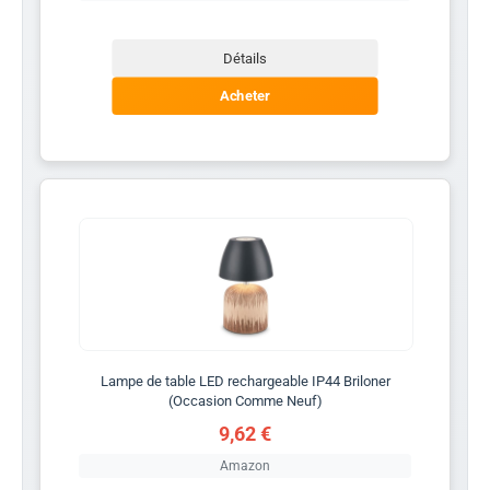
Détails
Acheter
Lampe de table LED rechargeable IP44 Briloner
(Occasion Comme Neuf)
9,62 €
Amazon