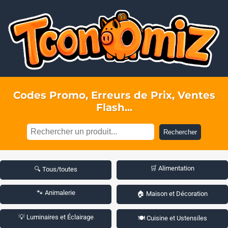
Codes Promo, Erreurs de Prix, Ventes
Flash...
Rechercher
🛒 Alimentation
🔍 Tous/toutes
🐾 Animalerie
🏠 Maison et Décoration
💡 Luminaires et Éclairage
🍽️ Cuisine et Ustensiles