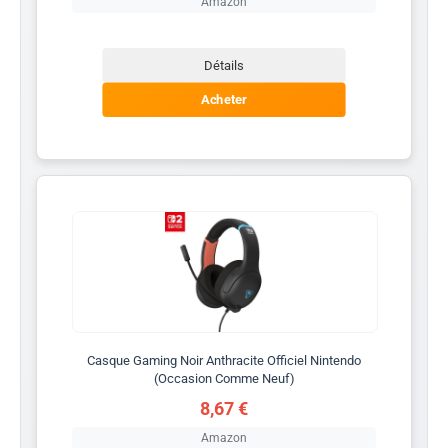
Amazon
Détails
Acheter
Casque Gaming Noir Anthracite Officiel Nintendo
(Occasion Comme Neuf)
8,67 €
Amazon