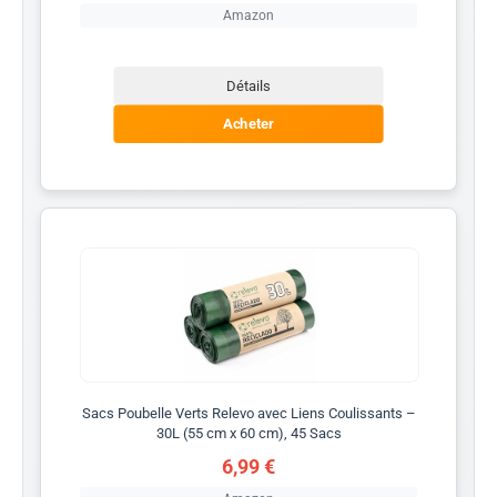
Amazon
Détails
Acheter
Sacs Poubelle Verts Relevo avec Liens Coulissants –
30L (55 cm x 60 cm), 45 Sacs
6,99 €