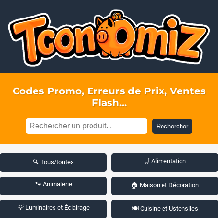
Codes Promo, Erreurs de Prix, Ventes
Flash...
Rechercher
🛒 Alimentation
🔍 Tous/toutes
🐾 Animalerie
🏠 Maison et Décoration
💡 Luminaires et Éclairage
🍽️ Cuisine et Ustensiles