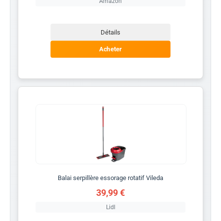
Amazon
Détails
Acheter
Balai serpillère essorage rotatif Vileda
39,99 €
Lidl