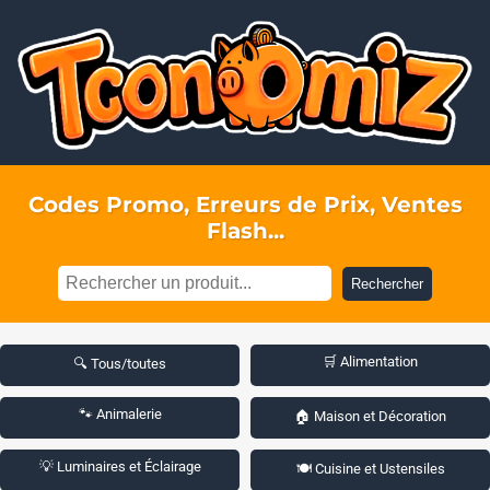
Codes Promo, Erreurs de Prix, Ventes
Flash...
Rechercher
🛒 Alimentation
🔍 Tous/toutes
🐾 Animalerie
🏠 Maison et Décoration
💡 Luminaires et Éclairage
🍽️ Cuisine et Ustensiles