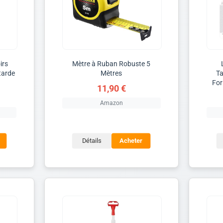
irs
Mètre à Ruban Robuste 5
tarde
Mètres
T
For
11,90 €
Amazon
Détails
Acheter