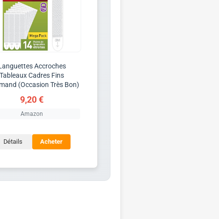
Languettes Accroches
Tableaux Cadres Fins
and (Occasion Très Bon)
9,20 €
Amazon
Détails
Acheter