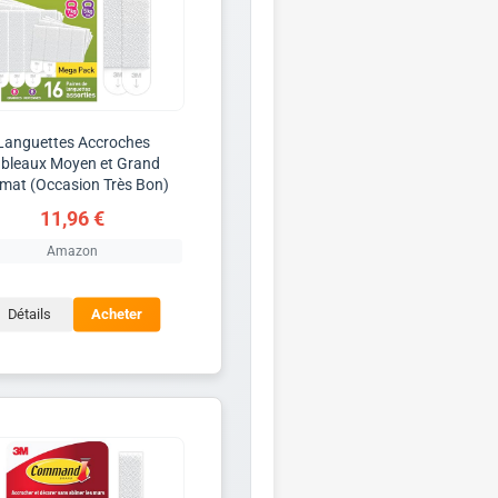
Languettes Accroches
ableaux Moyen et Grand
mat (Occasion Très Bon)
11,96 €
Amazon
Détails
Acheter