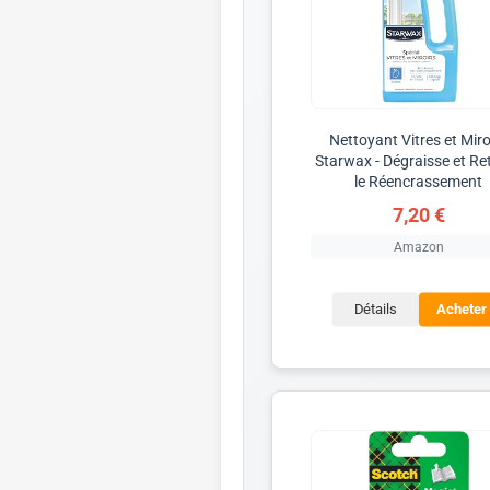
Nettoyant Vitres et Miro
Starwax - Dégraisse et Re
le Réencrassement
7,20 €
Amazon
Détails
Acheter