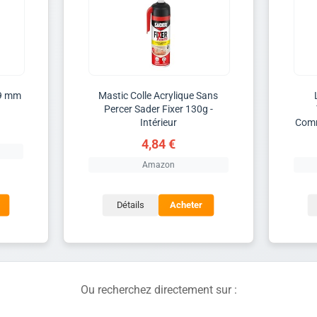
19 mm
Mastic Colle Acrylique Sans
Percer Sader Fixer 130g -
Intérieur
Comm
4,84 €
Amazon
Détails
Acheter
Ou recherchez directement sur :