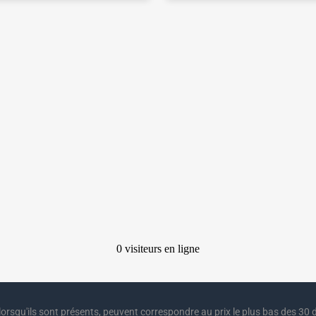
lorsqu'ils sont présents, peuvent correspondre au prix le plus bas des 30 d