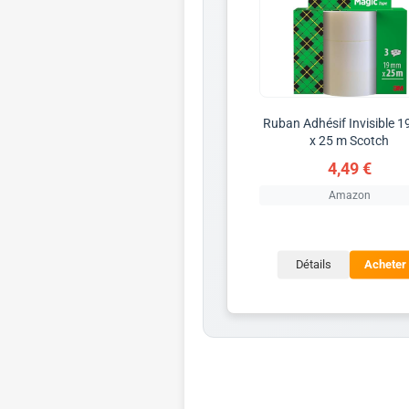
Ruban Adhésif Invisible 
x 25 m Scotch
4,49 €
Amazon
Détails
Acheter