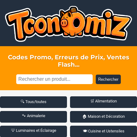
Codes Promo, Erreurs de Prix, Ventes
Flash...
Rechercher
🛒 Alimentation
🔍 Tous/toutes
🐾 Animalerie
🏠 Maison et Décoration
💡 Luminaires et Éclairage
🍽️ Cuisine et Ustensiles