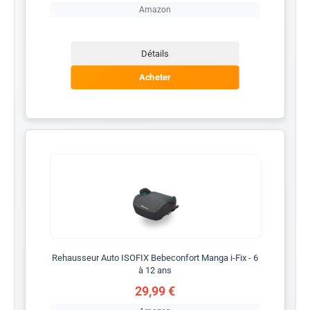
Amazon
Détails
Acheter
Rehausseur Auto ISOFIX Bebeconfort Manga i-Fix - 6
à 12 ans
29,99 €