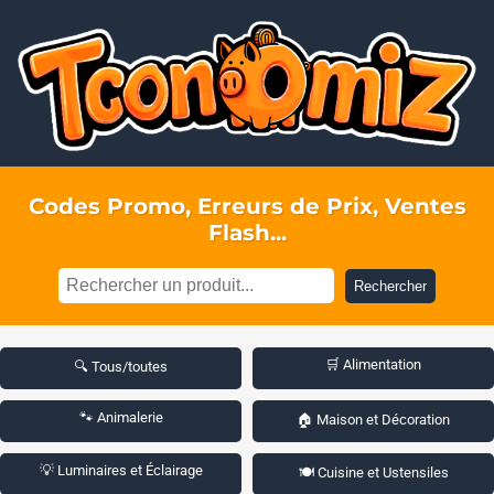
Codes Promo, Erreurs de Prix, Ventes
Flash...
Rechercher
🛒 Alimentation
🔍 Tous/toutes
🐾 Animalerie
🏠 Maison et Décoration
💡 Luminaires et Éclairage
🍽️ Cuisine et Ustensiles