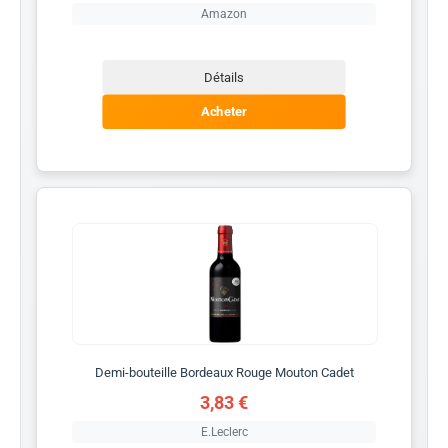
Amazon
Détails
Acheter
Demi-bouteille Bordeaux Rouge Mouton Cadet
3,83 €
E.Leclerc