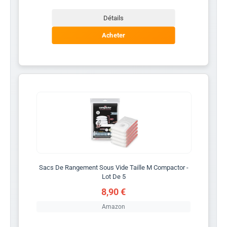
Détails
Acheter
Sacs De Rangement Sous Vide Taille M Compactor -
Lot De 5
8,90 €
Amazon