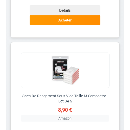
Détails
Acheter
Sacs De Rangement Sous Vide Taille M Compactor -
Lot De 5
8,90 €
Amazon