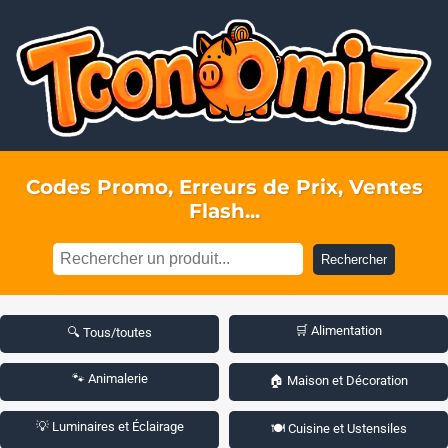
Codes Promo, Erreurs de Prix, Ventes
Flash...
Rechercher
🛒 Alimentation
🔍 Tous/toutes
🐾 Animalerie
🏠 Maison et Décoration
💡 Luminaires et Éclairage
🍽️ Cuisine et Ustensiles