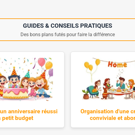
GUIDES & CONSEILS PRATIQUES
Des bons plans futés pour faire la différence
un anniversaire réussi
Organisation d'une c
à petit budget
conviviale et abo