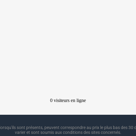
lorsqu'ils sont présents, peuvent correspondre au prix le plus bas des 30 d
varier et sont soumis aux conditions des sites concernés.