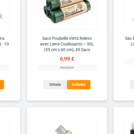
ens
Sacs Poubelle Verts Relevo
Sac 
 - 10
avec Liens Coulissants – 30L
L
(55 cm x 60 cm), 45 Sacs
6,99 €
Amazon
Détails
Acheter