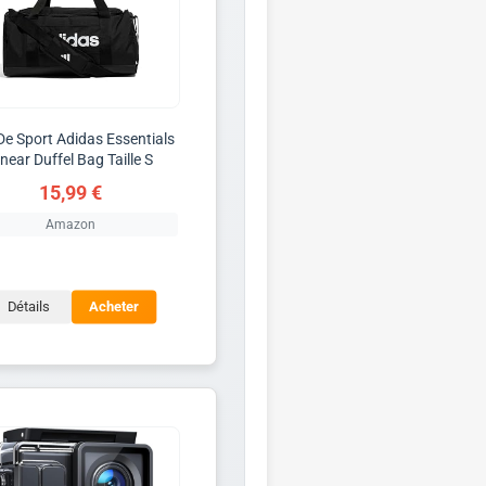
De Sport Adidas Essentials
inear Duffel Bag Taille S
15,99 €
Amazon
Détails
Acheter