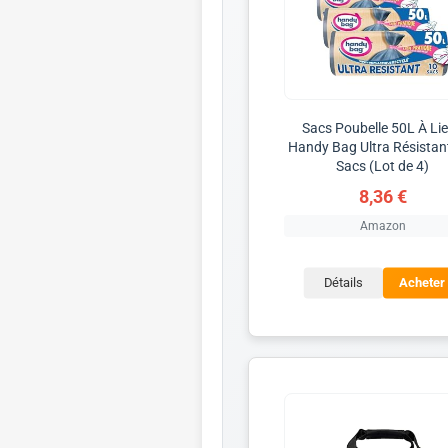
Sacs Poubelle 50L À Li
Handy Bag Ultra Résistant
Sacs (Lot de 4)
8,36 €
Amazon
Détails
Acheter