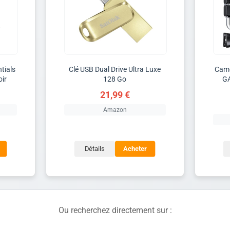
tials
Clé USB Dual Drive Ultra Luxe
Camé
oir
128 Go
G
21,99 €
Amazon
Détails
Acheter
Ou recherchez directement sur :