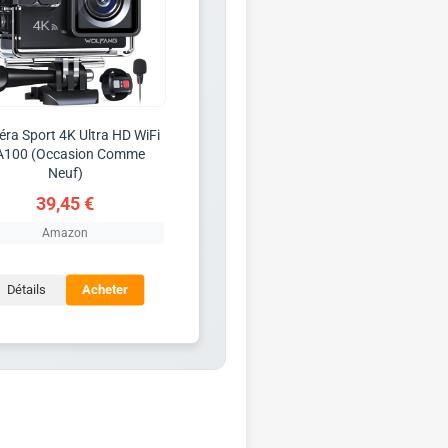
ra Sport 4K Ultra HD WiFi
A100 (Occasion Comme
Neuf)
39,45 €
Amazon
Détails
Acheter