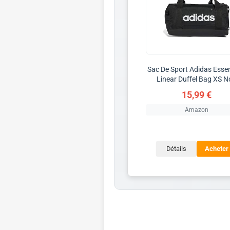
Sac De Sport Adidas Essen
Linear Duffel Bag XS N
15,99 €
Amazon
Détails
Acheter