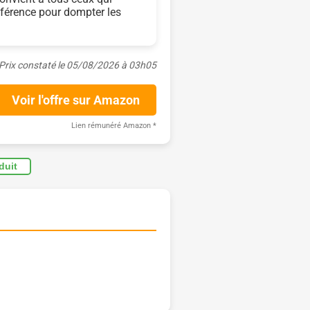
fférence pour dompter les
Prix constaté le 05/08/2026 à 03h05
Voir l'offre sur Amazon
Lien rémunéré Amazon
*
oduit