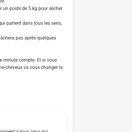
ir.
 un poids de 5 kg pour sécher
qui partent dans tous les sens,
 lâchera pas après quelques
ue minute compte. Et si vous
èche-cheveux va vous changer la
onvient à tous ceux qui