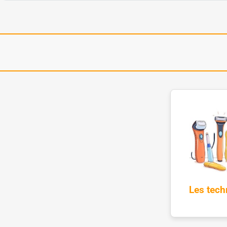
Les tech