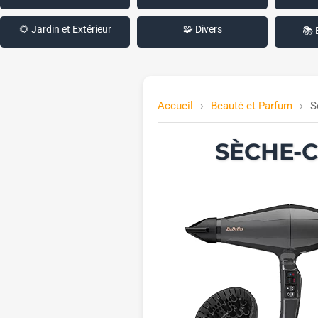
🌻 Jardin et Extérieur
🧩 Divers
📚 
Accueil
Beauté et Parfum
S
SÈCHE-C