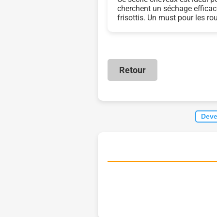
cherchent un séchage efficace
frisottis. Un must pour les ro
Retour
Deve