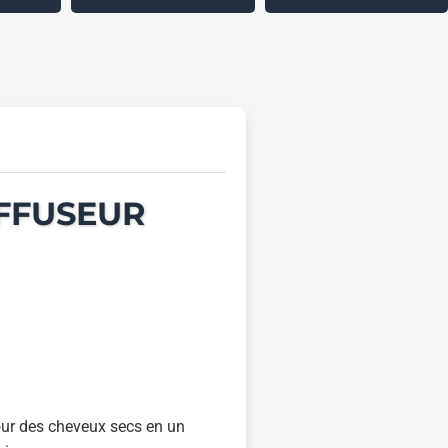
IFFUSEUR
our des cheveux secs en un