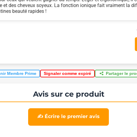
 et des cheveux soyeux. La fonction ionique fait vraiment la di
utines beauté rapides !
nir Membre Prime
Partager le pr
Signaler comme expiré
Avis sur ce produit
✍️ Écrire le premier avis