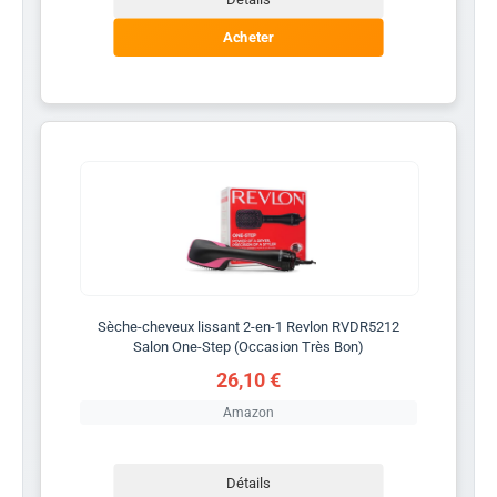
Acheter
Sèche-cheveux lissant 2-en-1 Revlon RVDR5212
Salon One-Step (Occasion Très Bon)
26,10 €
Amazon
Détails