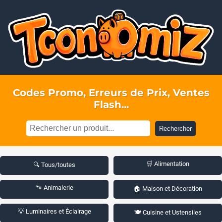
Codes Promo, Erreurs de Prix, Ventes
Flash...
Rechercher
🛒 Alimentation
🔍 Tous/toutes
🐾 Animalerie
🏠 Maison et Décoration
💡 Luminaires et Éclairage
🍽️ Cuisine et Ustensiles