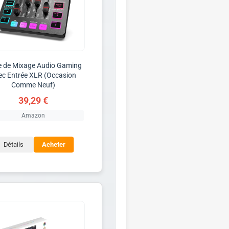
e de Mixage Audio Gaming
ec Entrée XLR (Occasion
Comme Neuf)
39,29 €
Amazon
Détails
Acheter