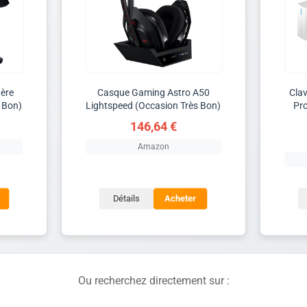
gère
Casque Gaming Astro A50
Clav
 Bon)
Lightspeed (Occasion Très Bon)
Pro
146,64 €
Amazon
Détails
Acheter
Ou recherchez directement sur :