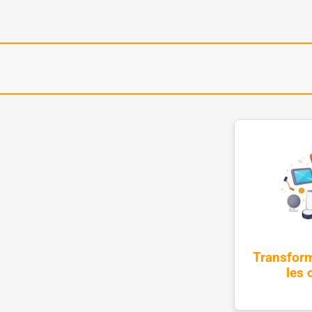
Transform
les 