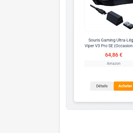
Souris Gaming Ultra-Lé
Viper V3 Pro SE (Occasion
64,86 €
Amazon
Détails
Acheter