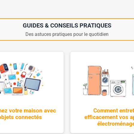
GUIDES & CONSEILS PRATIQUES
Des astuces pratiques pour le quotidien
ez votre maison avec
Comment entret
objets connectés
efficacement vos a
électroménag