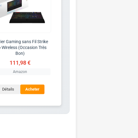
ier Gaming sans Fil Strike
 Wireless (Occasion Très
Bon)
111,98 €
Amazon
Détails
Acheter