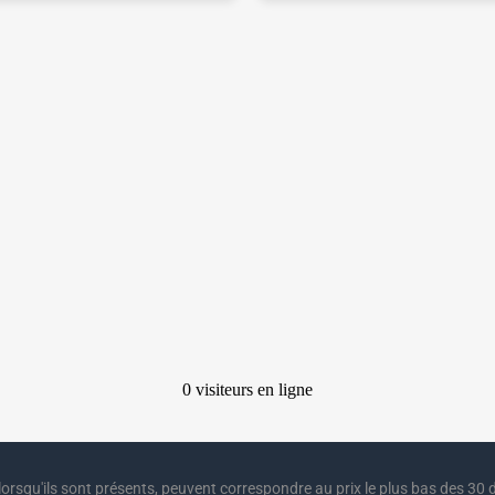
lorsqu'ils sont présents, peuvent correspondre au prix le plus bas des 30 d