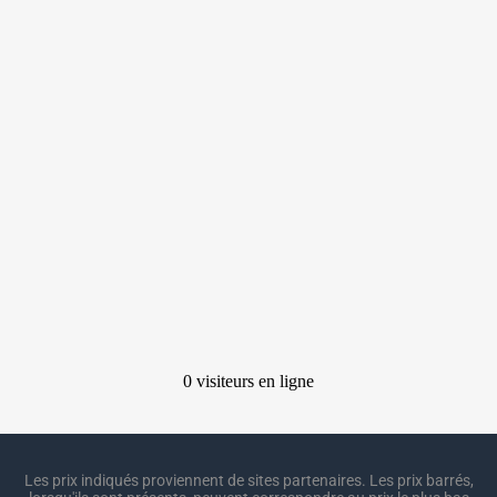
Les prix indiqués proviennent de sites partenaires. Les prix barrés,