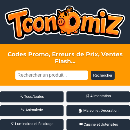
Codes Promo, Erreurs de Prix, Ventes
Flash...
Rechercher
🛒 Alimentation
🔍 Tous/toutes
🐾 Animalerie
🏠 Maison et Décoration
💡 Luminaires et Éclairage
🍽️ Cuisine et Ustensiles