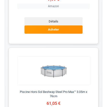
Amazon
Détails
Acheter
Piscine Hors-Sol Bestway Steel Pro Max™ 3.05m x
76cm
61,05 €