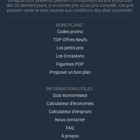
lorsqu'ils sont présents, peuvent correspondre au prix le plus bas
des 30 derniers jours, à un ancien prix ou au prix conseillé. Ces prix
peuvent varier et sont soumis aux conditions des sites concernés.
BONS PLANS :
Codes promo
TOP Offres Neufs
Les petits prix
Les Occasions
Figurines POP
Proposer un bon plan
INFORMATIONS UTILES :
Quiz économiseur
Calculateur d'économies
Calculateur d'emprunt
Nous contacter
FAQ
À propos