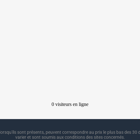
lorsqu'ils sont présents, peuvent correspondre au prix le plus bas des 30 d
varier et sont soumis aux conditions des sites concernés.