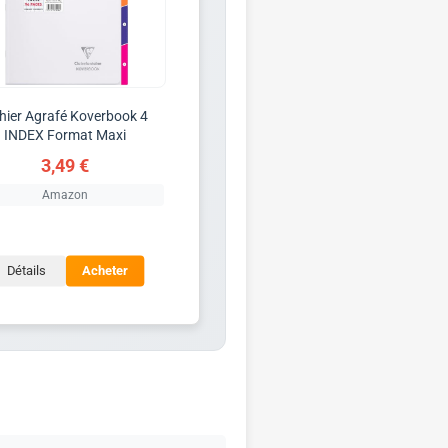
hier Agrafé Koverbook 4
INDEX Format Maxi
3,49 €
Amazon
Détails
Acheter