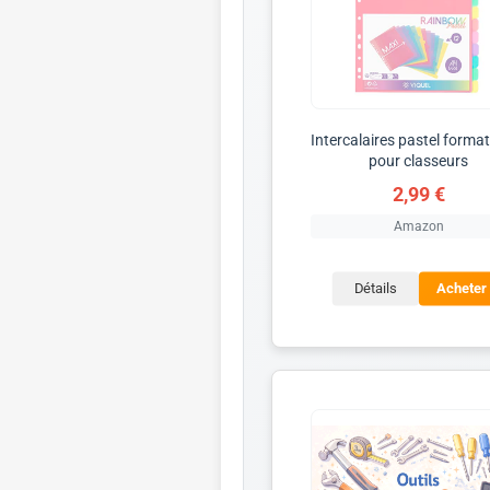
Intercalaires pastel forma
pour classeurs
2,99 €
Amazon
Détails
Acheter