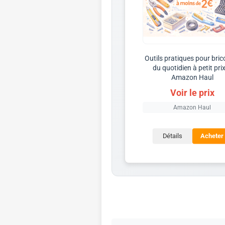
Outils pratiques pour bric
du quotidien à petit pri
Amazon Haul
Voir le prix
Amazon Haul
Détails
Acheter