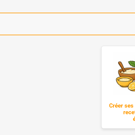
Créer ses
rece