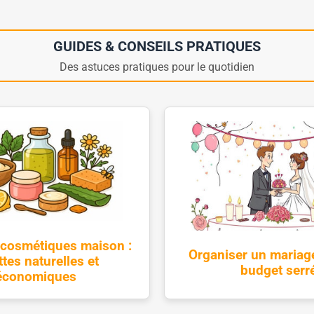
GUIDES & CONSEILS PRATIQUES
Des astuces pratiques pour le quotidien
 cosmétiques maison :
Organiser un mariag
ttes naturelles et
budget serr
économiques