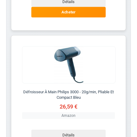
Détails
Acheter
Défroisseur À Main Philips 3000 - 20g/min, Pliable Et
Compact Bleu
26,59 €
Amazon
Détails