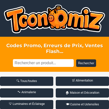
Codes Promo, Erreurs de Prix, Ventes
Flash...
Rechercher
🛒 Alimentation
🔍 Tous/toutes
🐾 Animalerie
🏠 Maison et Décoration
💡 Luminaires et Éclairage
🍽️ Cuisine et Ustensiles