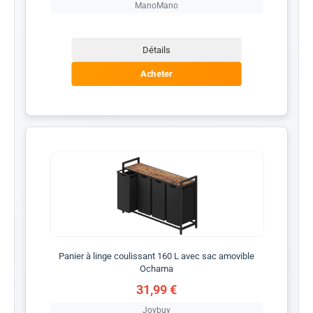
ManoMano
Détails
Acheter
Panier à linge coulissant 160 L avec sac amovible
Ochama
31,99 €
Joybuy