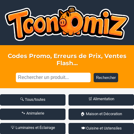
Codes Promo, Erreurs de Prix, Ventes
Flash...
Rechercher
🛒 Alimentation
🔍 Tous/toutes
🐾 Animalerie
🏠 Maison et Décoration
💡 Luminaires et Éclairage
🍽️ Cuisine et Ustensiles