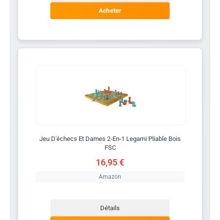
Acheter
Jeu D'échecs Et Dames 2-En-1 Legami Pliable Bois
FSC
16,95 €
Amazon
Détails