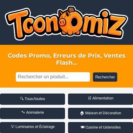
Codes Promo, Erreurs de Prix, Ventes
Flash...
Rechercher
🛒 Alimentation
🔍 Tous/toutes
🐾 Animalerie
🏠 Maison et Décoration
💡 Luminaires et Éclairage
🍽️ Cuisine et Ustensiles