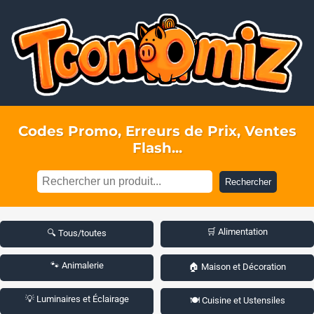
Codes Promo, Erreurs de Prix, Ventes
Flash...
Rechercher
🛒 Alimentation
🔍 Tous/toutes
🐾 Animalerie
🏠 Maison et Décoration
💡 Luminaires et Éclairage
🍽️ Cuisine et Ustensiles