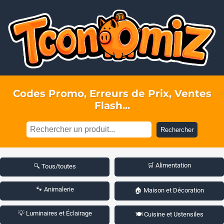
Codes Promo, Erreurs de Prix, Ventes
Flash...
Rechercher
🛒 Alimentation
🔍 Tous/toutes
🐾 Animalerie
🏠 Maison et Décoration
💡 Luminaires et Éclairage
🍽️ Cuisine et Ustensiles