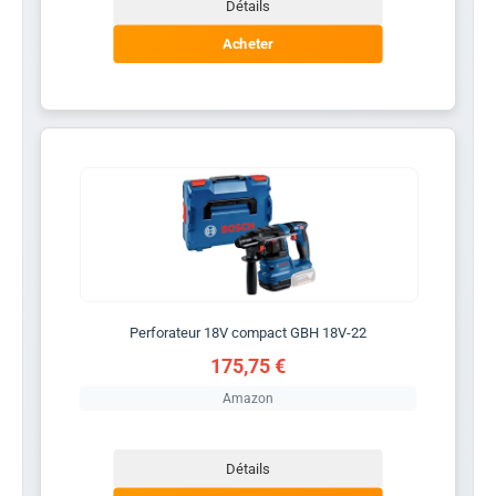
Détails
Acheter
Perforateur 18V compact GBH 18V-22
175,75 €
Amazon
Détails