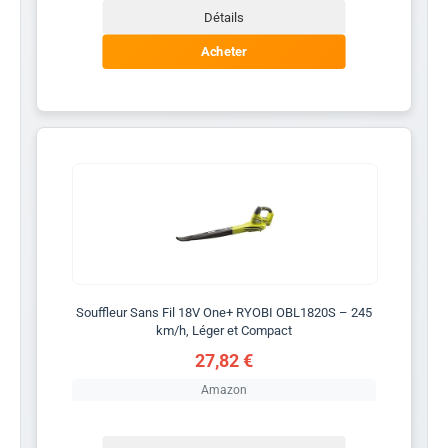
Détails
Acheter
Souffleur Sans Fil 18V One+ RYOBI OBL1820S – 245
km/h, Léger et Compact
27,82 €
Amazon