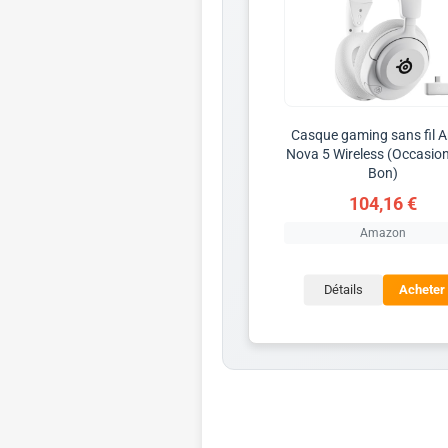
Casque gaming sans fil A
Nova 5 Wireless (Occasion
Bon)
104,16 €
Amazon
Détails
Acheter