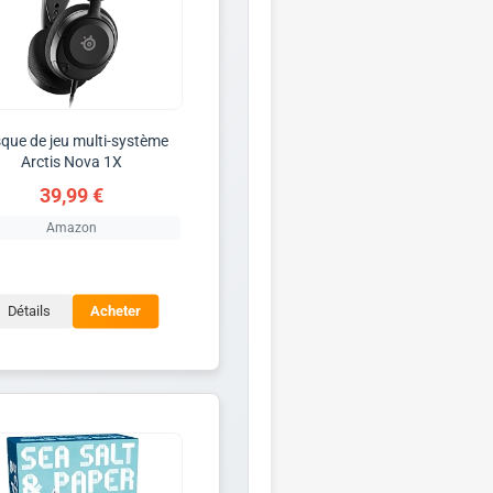
que de jeu multi-système
Arctis Nova 1X
39,99 €
Amazon
Détails
Acheter