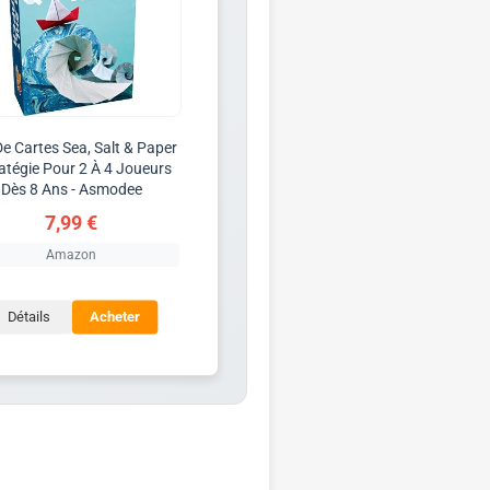
e Cartes Sea, Salt & Paper
ratégie Pour 2 À 4 Joueurs
Dès 8 Ans - Asmodee
7,99 €
Amazon
Détails
Acheter