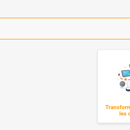
Transform
les 