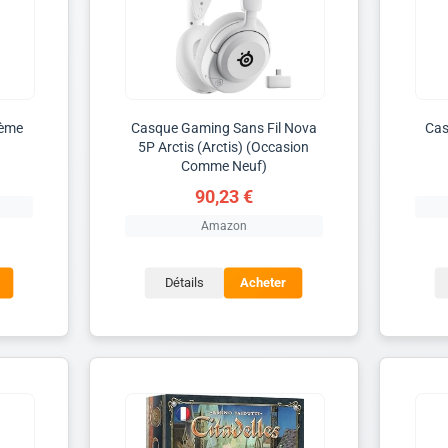
tème
Casque Gaming Sans Fil Nova
Cas
5P Arctis (Arctis) (Occasion
Comme Neuf)
90,23 €
Amazon
Détails
Acheter