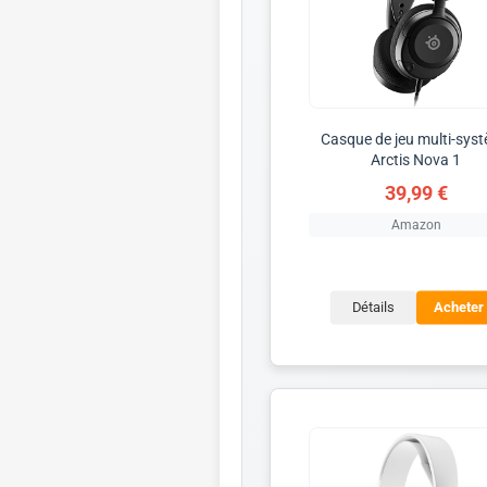
Casque de jeu multi-sys
Arctis Nova 1
39,99 €
Amazon
Détails
Acheter