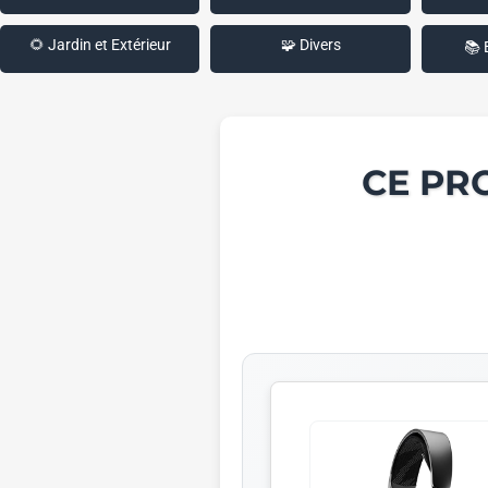
🌻 Jardin et Extérieur
🧩 Divers
📚 
CE PR