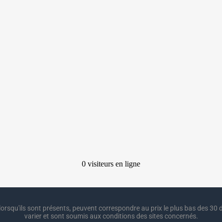
lorsqu'ils sont présents, peuvent correspondre au prix le plus bas des 30 d
varier et sont soumis aux conditions des sites concernés.