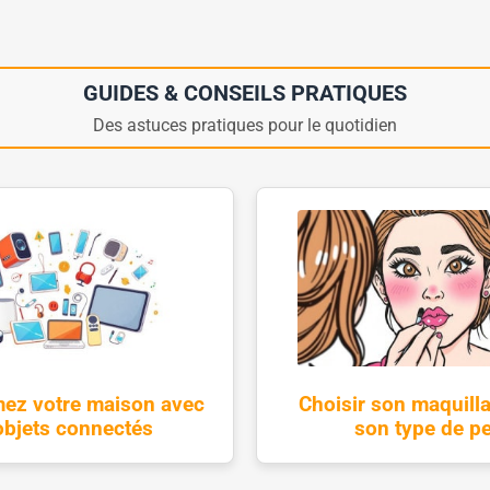
GUIDES & CONSEILS PRATIQUES
Des astuces pratiques pour le quotidien
ez votre maison avec
Choisir son maquill
objets connectés
son type de p