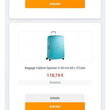
Acheter
Bagage Cabine Spinner S 55 cm 34 L S'Cure
118,74 €
Amazon
Détails
Acheter