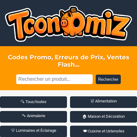
Codes Promo, Erreurs de Prix, Ventes
Flash...
Rechercher
🛒 Alimentation
🔍 Tous/toutes
🐾 Animalerie
🏠 Maison et Décoration
💡 Luminaires et Éclairage
🍽️ Cuisine et Ustensiles