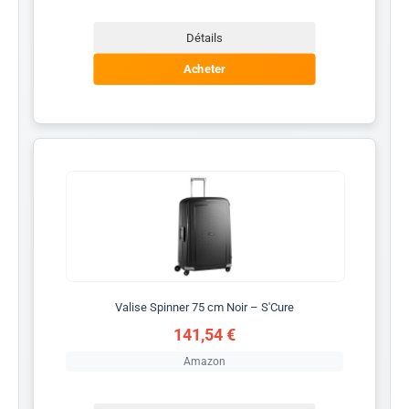
Détails
Acheter
Valise Spinner 75 cm Noir – S'Cure
141,54 €
Amazon