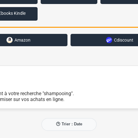
Ebooks Kindle
Amazon
Cdiscount
nt à votre recherche "shampooing".
miser sur vos achats en ligne.
🕒 Trier : Date