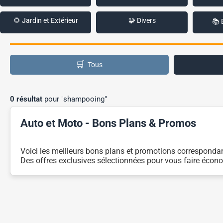
🌻 Jardin et Extérieur
🧩 Divers
📚 
🛒
Tous
0 résultat
pour "shampooing"
Auto et Moto - Bons Plans & Promos
Voici les meilleurs bons plans et promotions corresponda
Des offres exclusives sélectionnées pour vous faire écono