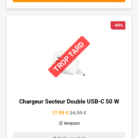
-49%
TROP TARD
Chargeur Secteur Double USB-C 50 W
17.99 €
34.99 €
🛒 Amazon