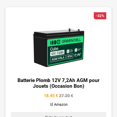
-32%
Batterie Plomb 12V 7,2Ah AGM pour
Jouets (Occasion Bon)
18.45 €
27.20 €
🛒 Amazon