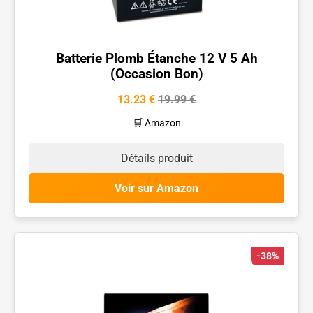
Batterie Plomb Étanche 12 V 5 Ah
(Occasion Bon)
13.23 €
19.99 €
🛒 Amazon
Détails produit
Voir sur Amazon
-38%