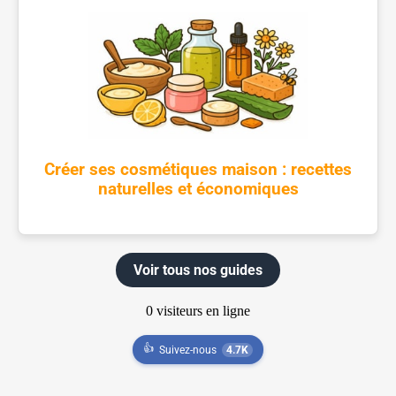
Créer ses cosmétiques maison : recettes
naturelles et économiques
Voir tous nos guides
👍
Suivez-nous
4.7K