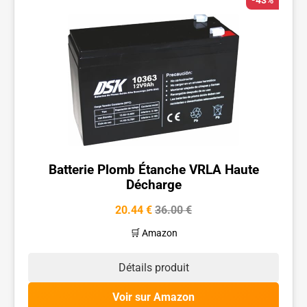
-43%
Batterie Plomb Étanche VRLA Haute
Décharge
20.44 €
36.00 €
🛒 Amazon
Détails produit
Voir sur Amazon