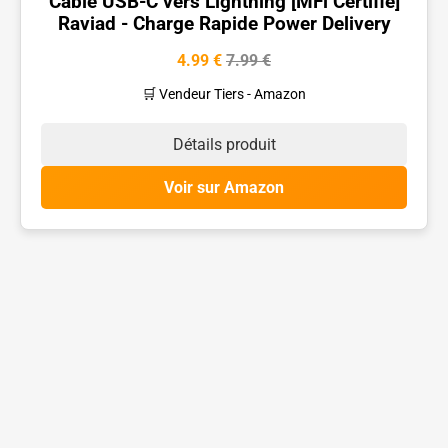
Câble USB-C vers Lightning [MFi Certifié]
Raviad - Charge Rapide Power Delivery
4.99 €
7.99 €
🛒 Vendeur Tiers - Amazon
Détails produit
Voir sur Amazon