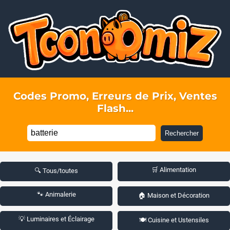
Codes Promo, Erreurs de Prix, Ventes
Flash...
Rechercher
🛒 Alimentation
🔍 Tous/toutes
🐾 Animalerie
🏠 Maison et Décoration
💡 Luminaires et Éclairage
🍽️ Cuisine et Ustensiles