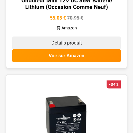
Onduleur Mini 12V DC 36W Batterie
Lithium (Occasion Comme Neuf)
55.05 €
70.95 €
🛒 Amazon
Détails produit
Voir sur Amazon
-34%