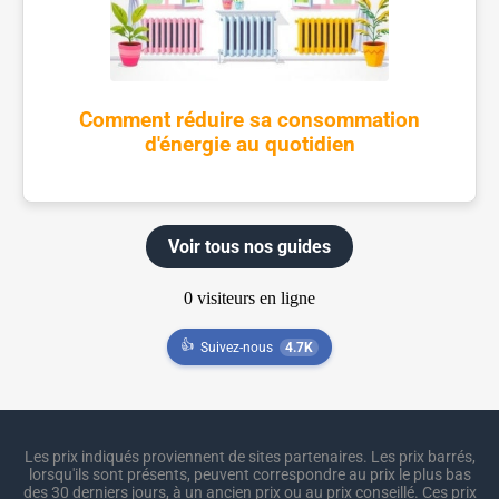
Comment réduire sa consommation
d'énergie au quotidien
Voir tous nos guides
👍
Suivez-nous
4.7K
Les prix indiqués proviennent de sites partenaires. Les prix barrés,
lorsqu'ils sont présents, peuvent correspondre au prix le plus bas
des 30 derniers jours, à un ancien prix ou au prix conseillé. Ces prix