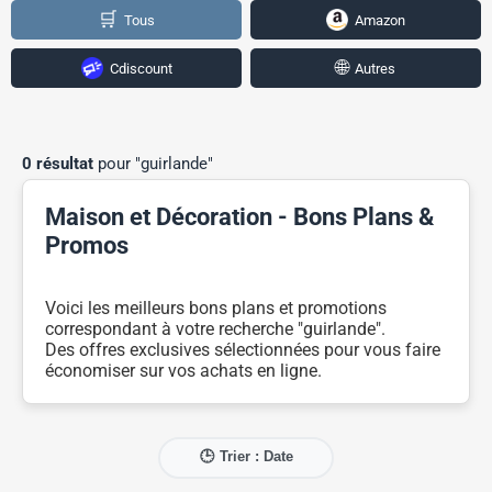
🛒
Tous
Amazon
🌐
Cdiscount
Autres
0 résultat
pour "guirlande"
Maison et Décoration - Bons Plans &
Promos
Voici les meilleurs bons plans et promotions
correspondant à votre recherche "guirlande".
Des offres exclusives sélectionnées pour vous faire
économiser sur vos achats en ligne.
🕒 Trier : Date