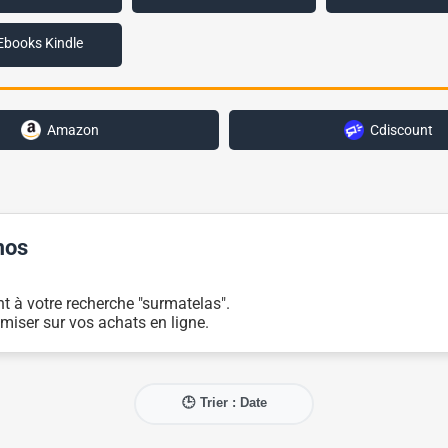
Ebooks Kindle
Amazon
Cdiscount
mos
t à votre recherche "surmatelas".
miser sur vos achats en ligne.
🕒 Trier : Date