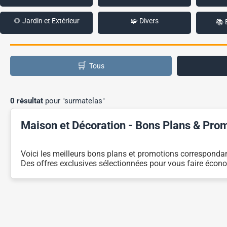
🌻 Jardin et Extérieur
🧩 Divers
📚 
🛒
Tous
0 résultat
pour "surmatelas"
Maison et Décoration - Bons Plans & Pro
Voici les meilleurs bons plans et promotions correspondan
Des offres exclusives sélectionnées pour vous faire écono