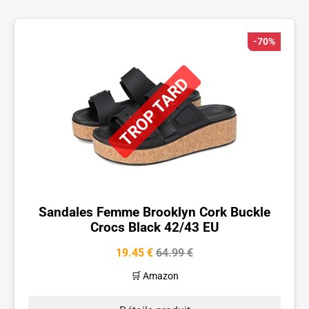
-70%
TROP TARD
Sandales Femme Brooklyn Cork Buckle
Crocs Black 42/43 EU
19.45 €
64.99 €
🛒 Amazon