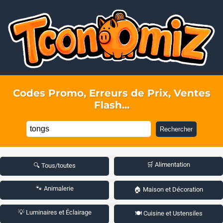
Codes Promo, Erreurs de Prix, Ventes
Flash...
Rechercher
🛒 Alimentation
🔍 Tous/toutes
🐾 Animalerie
🏠 Maison et Décoration
💡 Luminaires et Éclairage
🍽️ Cuisine et Ustensiles