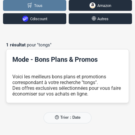
🛒
Tous
Amazon
🌐
Cdiscount
Autres
1 résultat
pour "tongs"
Mode - Bons Plans & Promos
Voici les meilleurs bons plans et promotions
correspondant à votre recherche "tongs".
Des offres exclusives sélectionnées pour vous faire
économiser sur vos achats en ligne.
🕒 Trier : Date