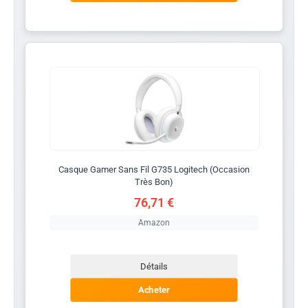
Casque Gamer Sans Fil G735 Logitech (Occasion
Très Bon)
76,71 €
Amazon
Détails
Acheter