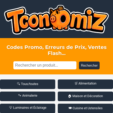
Codes Promo, Erreurs de Prix, Ventes
Flash...
Rechercher
🛒 Alimentation
🔍 Tous/toutes
🐾 Animalerie
🏠 Maison et Décoration
💡 Luminaires et Éclairage
🍽️ Cuisine et Ustensiles