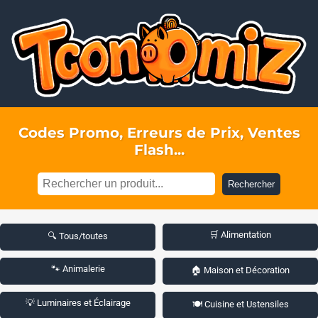
Codes Promo, Erreurs de Prix, Ventes
Flash...
Rechercher
🛒 Alimentation
🔍 Tous/toutes
🐾 Animalerie
🏠 Maison et Décoration
💡 Luminaires et Éclairage
🍽️ Cuisine et Ustensiles