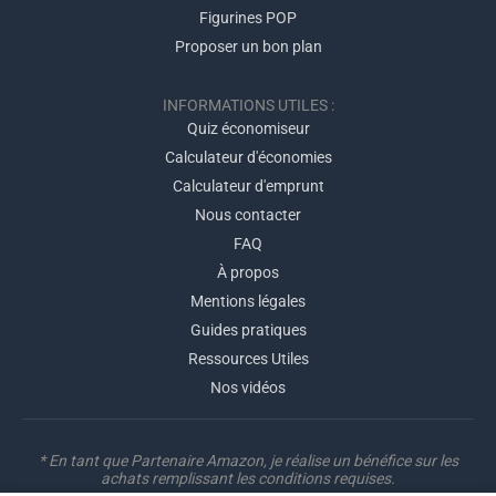
Figurines POP
Proposer un bon plan
INFORMATIONS UTILES :
Quiz économiseur
Calculateur d'économies
Calculateur d'emprunt
Nous contacter
FAQ
À propos
Mentions légales
Guides pratiques
Ressources Utiles
Nos vidéos
* En tant que Partenaire Amazon, je réalise un bénéfice sur les
achats remplissant les conditions requises.