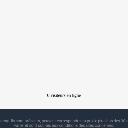
lorsqu'ils sont présents, peuvent correspondre au prix le plus bas des 30 d
varier et sont soumis aux conditions des sites concernés.