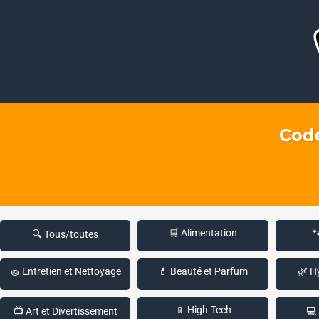
Code
🛒 Alimentation

🔍 Tous/toutes
🧽 Entretien et Nettoyage
💄 Beauté et Parfum
🌿 H
📱 High-Tech
📺 Art et Divertissement
💻