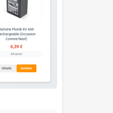
Batterie Plomb 6V 4Ah
echargeable (Occasion
Comme Neuf)
6,39 €
Amazon
Détails
Acheter