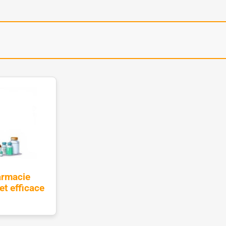
armacie
et efficace