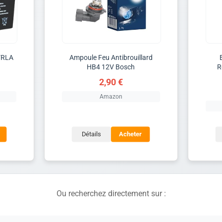
VRLA
Ampoule Feu Antibrouillard
HB4 12V Bosch
R
2,90 €
Amazon
Détails
Acheter
Ou recherchez directement sur :