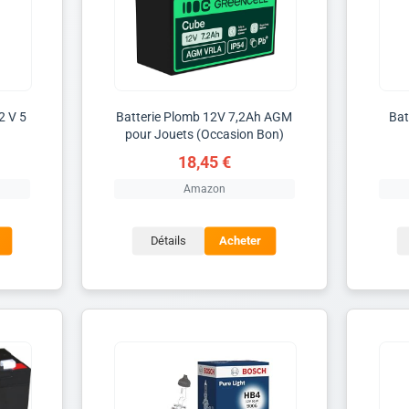
2 V 5
Batterie Plomb 12V 7,2Ah AGM
Bat
pour Jouets (Occasion Bon)
18,45 €
Amazon
Détails
Acheter