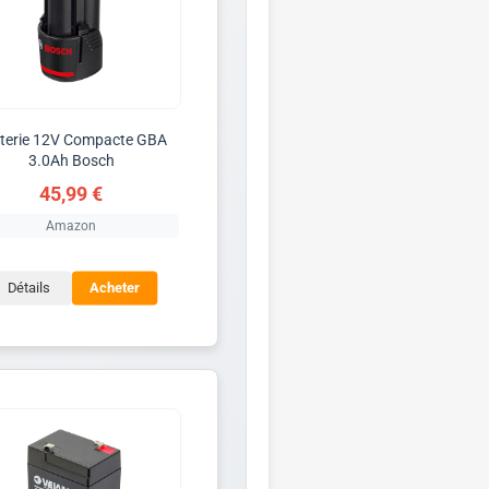
terie 12V Compacte GBA
3.0Ah Bosch
45,99 €
Amazon
Détails
Acheter