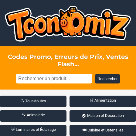
Codes Promo, Erreurs de Prix, Ventes
Flash...
Rechercher
🛒 Alimentation
🔍 Tous/toutes
🐾 Animalerie
🏠 Maison et Décoration
💡 Luminaires et Éclairage
🍽️ Cuisine et Ustensiles