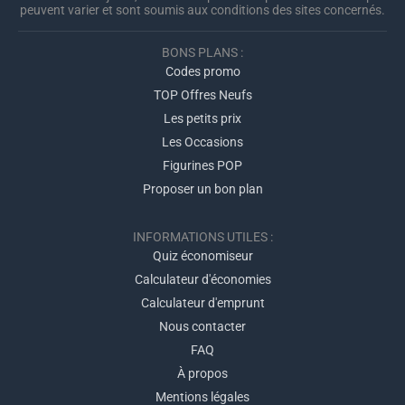
peuvent varier et sont soumis aux conditions des sites concernés.
BONS PLANS :
Codes promo
TOP Offres Neufs
Les petits prix
Les Occasions
Figurines POP
Proposer un bon plan
INFORMATIONS UTILES :
Quiz économiseur
Calculateur d'économies
Calculateur d'emprunt
Nous contacter
FAQ
À propos
Mentions légales