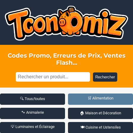
Codes Promo, Erreurs de Prix, Ventes
Flash...
Rechercher
🛒 Alimentation
🔍 Tous/toutes
🐾 Animalerie
🏠 Maison et Décoration
💡 Luminaires et Éclairage
🍽️ Cuisine et Ustensiles