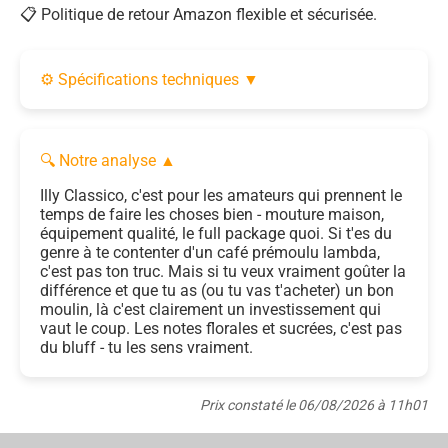
📋 Politique de retour Amazon flexible et sécurisée.
⚙️ Spécifications techniques
▼
🔍 Notre analyse
▲
Illy Classico, c'est pour les amateurs qui prennent le
temps de faire les choses bien - mouture maison,
équipement qualité, le full package quoi. Si t'es du
genre à te contenter d'un café prémoulu lambda,
c'est pas ton truc. Mais si tu veux vraiment goûter la
différence et que tu as (ou tu vas t'acheter) un bon
moulin, là c'est clairement un investissement qui
vaut le coup. Les notes florales et sucrées, c'est pas
du bluff - tu les sens vraiment.
Prix constaté le 06/08/2026 à 11h01