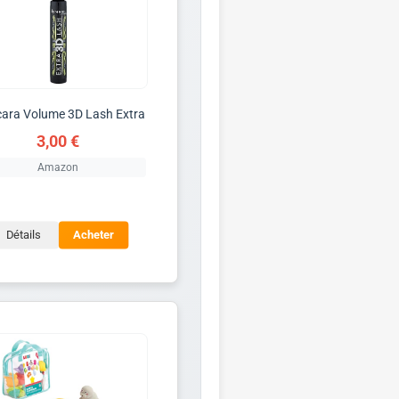
ara Volume 3D Lash Extra
3,00 €
Amazon
Détails
Acheter