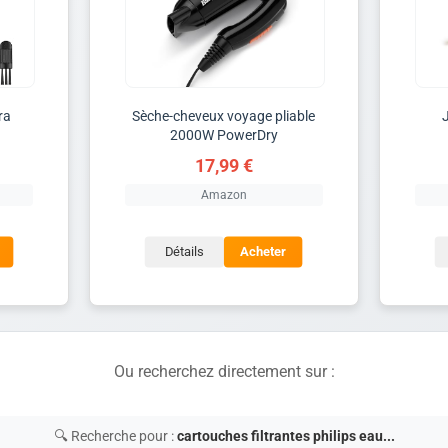
ra
Sèche-cheveux voyage pliable
2000W PowerDry
17,99 €
Amazon
Détails
Acheter
Ou recherchez directement sur :
🔍 Recherche pour :
cartouches filtrantes philips eau...