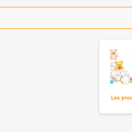
Les prod