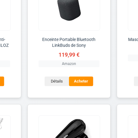
ti-
Enceinte Portable Bluetooth
Masc
VILOZ
LinkBuds de Sony
119,99 €
Amazon
Détails
Acheter