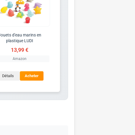
Jouets d'eau marins en
plastique LUDI
13,99 €
Amazon
Détails
Acheter