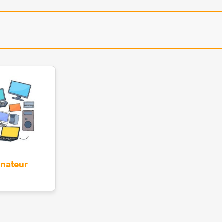
inateur