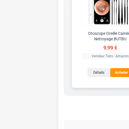
Otoscope Oreille Camé
Nettoyage BUTBU
9,99 €
Vendeur Tiers - Amazon
Détails
Acheter