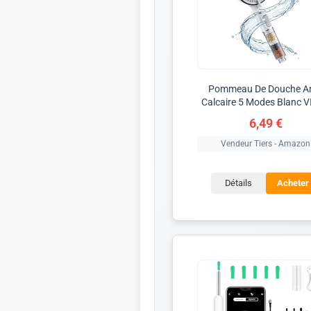
Pommeau De Douche An
Calcaire 5 Modes Blanc 
6,49 €
Vendeur Tiers - Amazon
Détails
Acheter