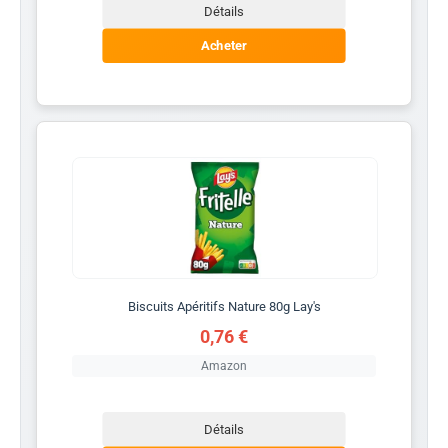
Détails
Acheter
Biscuits Apéritifs Nature 80g Lay's
0,76 €
Amazon
Détails