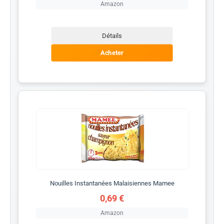
Amazon
Détails
Acheter
Nouilles Instantanées Malaisiennes Mamee
0,69 €
Amazon