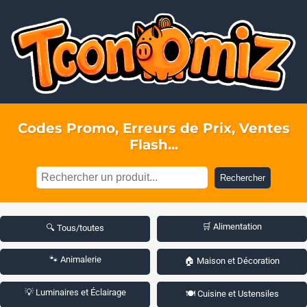
Codes Promo, Erreurs de Prix, Ventes
Flash...
Rechercher
🛒 Alimentation
🔍 Tous/toutes
🐾 Animalerie
🏠 Maison et Décoration
💡 Luminaires et Éclairage
🍽️ Cuisine et Ustensiles