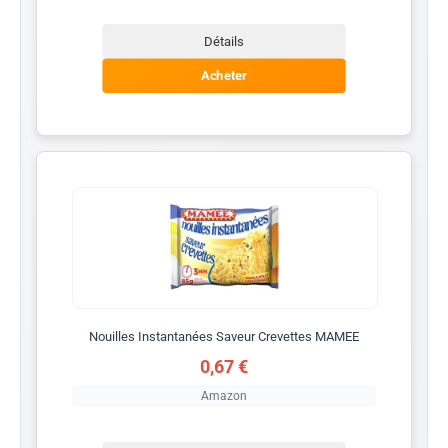
Détails
Acheter
Nouilles Instantanées Saveur Crevettes MAMEE
0,67 €
Amazon