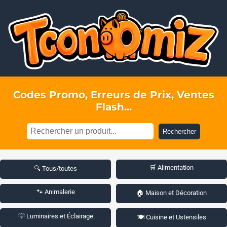
Codes Promo, Erreurs de Prix, Ventes
Flash...
Rechercher
🛒 Alimentation
🔍 Tous/toutes
🐾 Animalerie
🏠 Maison et Décoration
💡 Luminaires et Éclairage
🍽️ Cuisine et Ustensiles