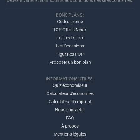
peuvent varier et sont soumis aux conditions des sites concernés.
BONS PLANS :
Codes promo
TOP Offres Neufs
Les petits prix
Les Occasions
Figurines POP
Proposer un bon plan
INFORMATIONS UTILES :
Quiz économiseur
Calculateur d'économies
Calculateur d'emprunt
Nous contacter
FAQ
À propos
Mentions légales