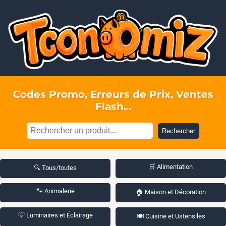
Codes Promo, Erreurs de Prix, Ventes
Flash...
Rechercher
🛒 Alimentation
🔍 Tous/toutes
🐾 Animalerie
🏠 Maison et Décoration
💡 Luminaires et Éclairage
🍽️ Cuisine et Ustensiles