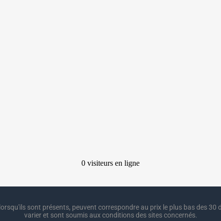
lorsqu'ils sont présents, peuvent correspondre au prix le plus bas des 30 d
varier et sont soumis aux conditions des sites concernés.