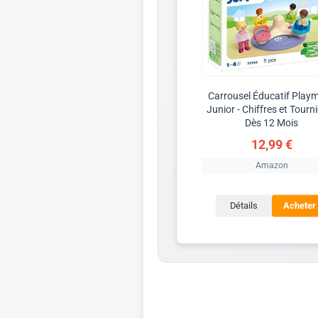
Carrousel Éducatif Playm
Junior - Chiffres et Tourn
Dès 12 Mois
12,99 €
Amazon
Détails
Acheter