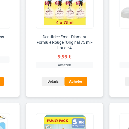
ans
Dentifrice Email Diamant
Formule Rouge l'Original 75 ml -
Lot de 4
9,99 €
Amazon
Détails
Acheter