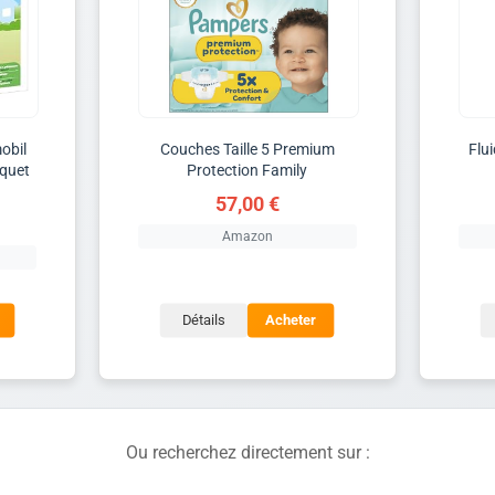
obil
Couches Taille 5 Premium
Flui
iquet
Protection Family
57,00 €
Amazon
Détails
Acheter
Ou recherchez directement sur :