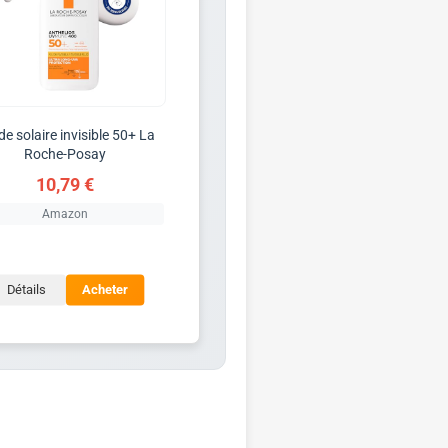
de solaire invisible 50+ La
Roche-Posay
10,79 €
Amazon
Détails
Acheter