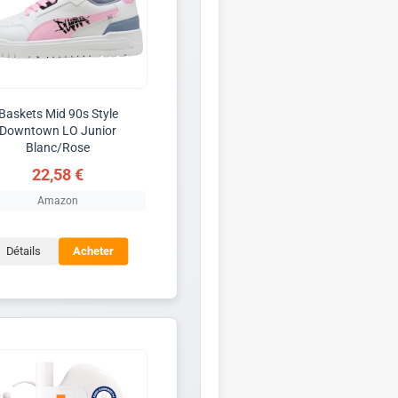
Baskets Mid 90s Style
Downtown LO Junior
Blanc/Rose
22,58 €
Amazon
Détails
Acheter