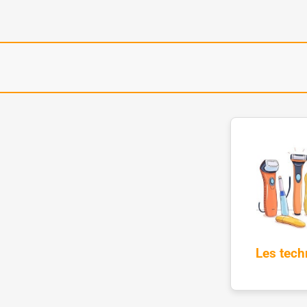
Les tech