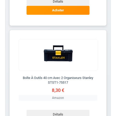
Détails
Acheter
Boîte À Outils 40 cm Avec 2 Organiseurs Stanley
STST1-75517
8,30 €
Amazon
Détails