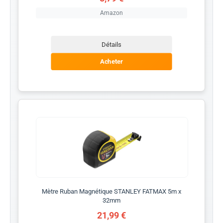
Amazon
Détails
Acheter
Mètre Ruban Magnétique STANLEY FATMAX 5m x
32mm
21,99 €