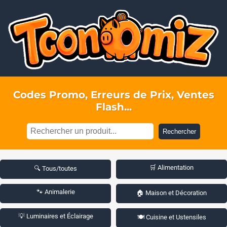
Codes Promo, Erreurs de Prix, Ventes
Flash...
Rechercher
🛒 Alimentation
🔍 Tous/toutes
🐾 Animalerie
🏠 Maison et Décoration
💡 Luminaires et Éclairage
🍽️ Cuisine et Ustensiles