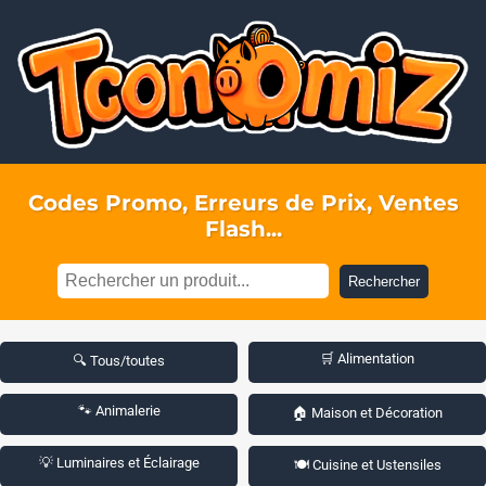
Codes Promo, Erreurs de Prix, Ventes
Flash...
Rechercher
🛒 Alimentation
🔍 Tous/toutes
🐾 Animalerie
🏠 Maison et Décoration
💡 Luminaires et Éclairage
🍽️ Cuisine et Ustensiles