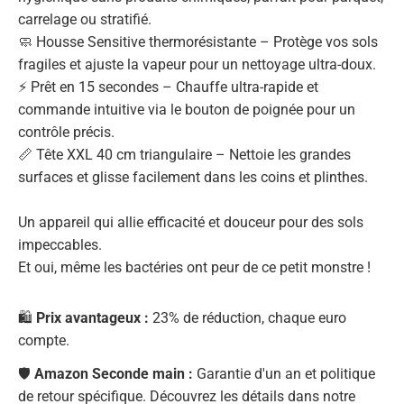
carrelage ou stratifié.
🧼 Housse Sensitive thermorésistante – Protège vos sols
fragiles et ajuste la vapeur pour un nettoyage ultra-doux.
⚡ Prêt en 15 secondes – Chauffe ultra-rapide et
commande intuitive via le bouton de poignée pour un
contrôle précis.
📏 Tête XXL 40 cm triangulaire – Nettoie les grandes
surfaces et glisse facilement dans les coins et plinthes.
Un appareil qui allie efficacité et douceur pour des sols
impeccables.
Et oui, même les bactéries ont peur de ce petit monstre !
🛍️
Prix avantageux :
23% de réduction, chaque euro
compte.
🛡️
Amazon Seconde main :
Garantie d'un an et politique
de retour spécifique. Découvrez les détails dans notre