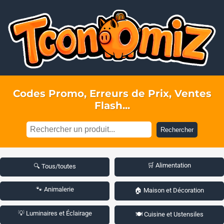
Codes Promo, Erreurs de Prix, Ventes
Flash...
Rechercher
🛒 Alimentation
🔍 Tous/toutes
🐾 Animalerie
🏠 Maison et Décoration
💡 Luminaires et Éclairage
🍽️ Cuisine et Ustensiles