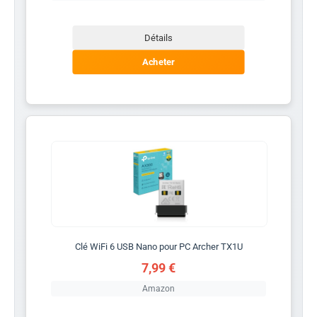
Détails
Acheter
Clé WiFi 6 USB Nano pour PC Archer TX1U
7,99 €
Amazon