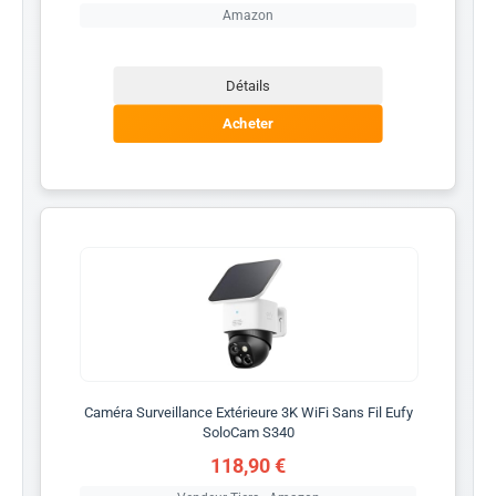
Amazon
Détails
Acheter
Caméra Surveillance Extérieure 3K WiFi Sans Fil Eufy
SoloCam S340
118,90 €