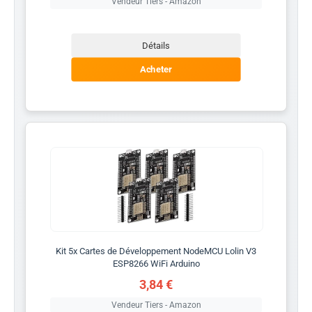
Vendeur Tiers - Amazon
Détails
Acheter
Kit 5x Cartes de Développement NodeMCU Lolin V3
ESP8266 WiFi Arduino
3,84 €
Vendeur Tiers - Amazon