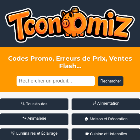
Codes Promo, Erreurs de Prix, Ventes
Flash...
Rechercher
🛒 Alimentation
🔍 Tous/toutes
🐾 Animalerie
🏠 Maison et Décoration
💡 Luminaires et Éclairage
🍽️ Cuisine et Ustensiles