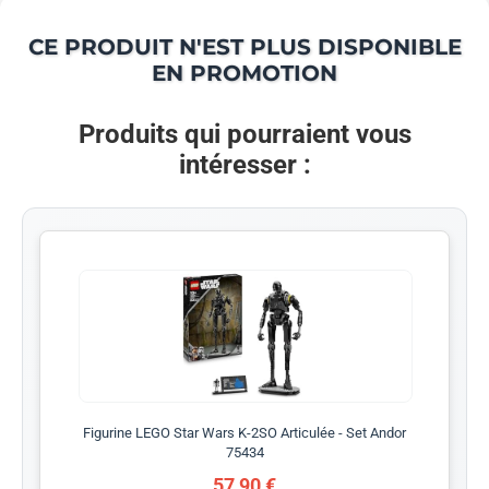
CE PRODUIT N'EST PLUS DISPONIBLE
EN PROMOTION
Produits qui pourraient vous
intéresser :
Figurine LEGO Star Wars K-2SO Articulée - Set Andor
75434
57,90 €