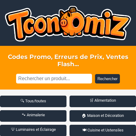
Codes Promo, Erreurs de Prix, Ventes
Flash...
Rechercher
🛒 Alimentation
🔍 Tous/toutes
🐾 Animalerie
🏠 Maison et Décoration
💡 Luminaires et Éclairage
🍽️ Cuisine et Ustensiles