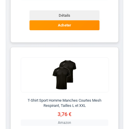
Détails
Acheter
T-Shirt Sport Homme Manches Courtes Mesh
Respirant, Tailles L et XXL
3,76 €
Amazon