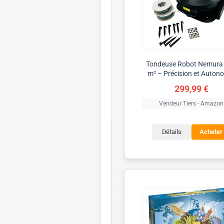
Tondeuse Robot Nemura
m² – Précision et Auton
299,99 €
Vendeur Tiers - Amazon
Détails
Acheter