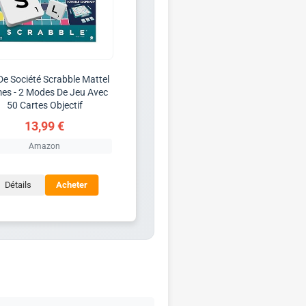
De Société Scrabble Mattel
es - 2 Modes De Jeu Avec
50 Cartes Objectif
13,99 €
Amazon
Détails
Acheter