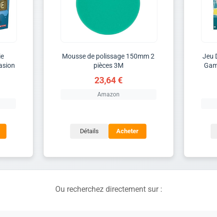
ie
Mousse de polissage 150mm 2
Jeu 
asion
pièces 3M
Gam
23,64 €
Amazon
Détails
Acheter
Ou recherchez directement sur :