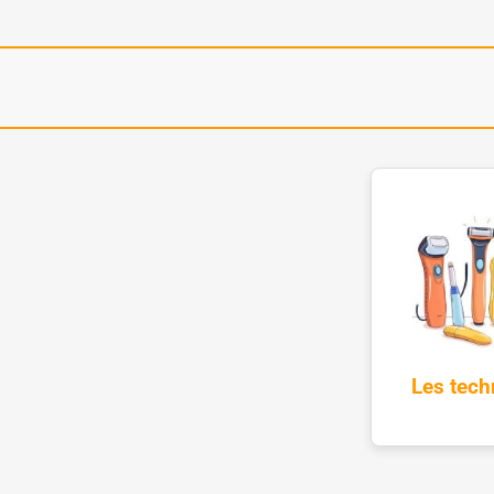
Les tech