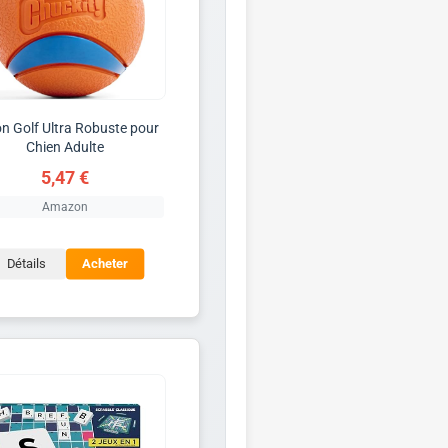
on Golf Ultra Robuste pour
Chien Adulte
5,47 €
Amazon
Détails
Acheter