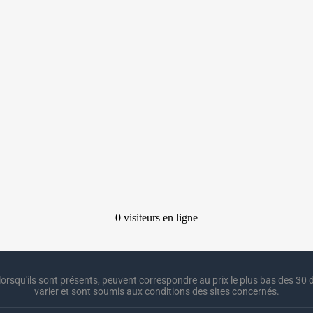
lorsqu'ils sont présents, peuvent correspondre au prix le plus bas des 30 d
varier et sont soumis aux conditions des sites concernés.