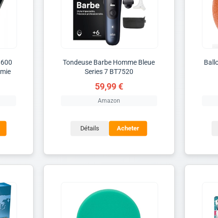
 600
Tondeuse Barbe Homme Bleue
Ball
omie
Series 7 BT7520
59,99 €
Amazon
Détails
Acheter