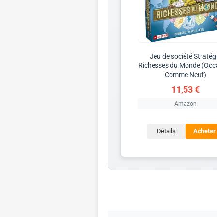
Jeu de société Stratég
Richesses du Monde (Occ
Comme Neuf)
11,53 €
Amazon
Détails
Acheter